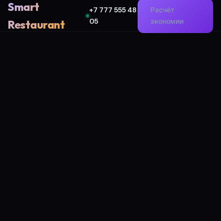
Smart
+7 777 555 48
Расчёт
05
экономии
Restaurant